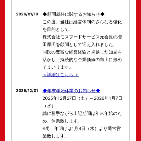
◆顧問就任に関するお知らせ◆
2026/01/10
この度、当社は経営体制のさらなる強化
を目的として、
株式会社モスフードサービス元会長の櫻
田厚氏を顧問として迎え入れました。
同氏の豊富な経営経験と卓越した知見を
活かし、持続的な企業価値の向上に努め
てまいります。
＜詳細はこちら ＞
◆年末年始休業のお知らせ◆
2025/12/01
2025年12月27日（土）～2026年1月7日
（水）
誠に勝手ながら上記期間は年末年始のた
め、休業致します。
※尚、年明けは1月8日（木）より通常営
業致します。